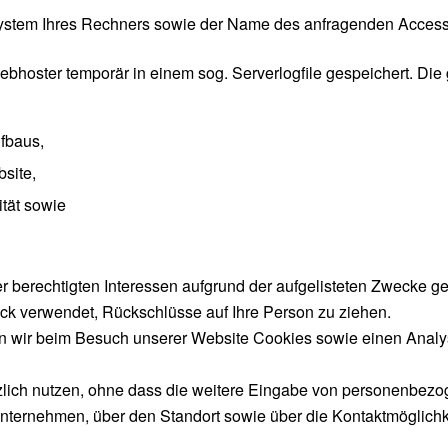
system Ihres Rechners sowie der Name des anfragenden Access
hoster temporär in einem sog. Serverlogfile gespeichert. Die
fbaus,
site,
ität sowie
r berechtigten Interessen aufgrund der aufgelisteten Zwecke ge
k verwendet, Rückschlüsse auf Ihre Person zu ziehen.
 wir beim Besuch unserer Website Cookies sowie einen Analysed
zlich nutzen, ohne dass die weitere Eingabe von personenbez
nternehmen, über den Standort sowie über die Kontaktmöglichke