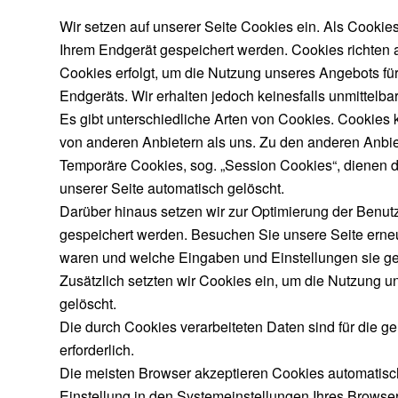
Wir setzen auf unserer Seite Cookies ein. Als Cookie
Ihrem Endgerät gespeichert werden. Cookies richten 
Cookies erfolgt, um die Nutzung unseres Angebots für
Endgeräts. Wir erhalten jedoch keinesfalls unmittelbar 
Es gibt unterschiedliche Arten von Cookies. Cookies 
von anderen Anbietern als uns. Zu den anderen Anbiet
Temporäre Cookies, sog. „Session Cookies“, dienen d
unserer Seite automatisch gelöscht.
Darüber hinaus setzen wir zur Optimierung der Benutz
gespeichert werden. Besuchen Sie unsere Seite erneu
waren und welche Eingaben und Einstellungen sie ge
Zusätzlich setzten wir Cookies ein, um die Nutzung un
gelöscht.
Die durch Cookies verarbeiteten Daten sind für die ge
erforderlich.
Die meisten Browser akzeptieren Cookies automatisch
Einstellung in den Systemeinstellungen Ihres Browse