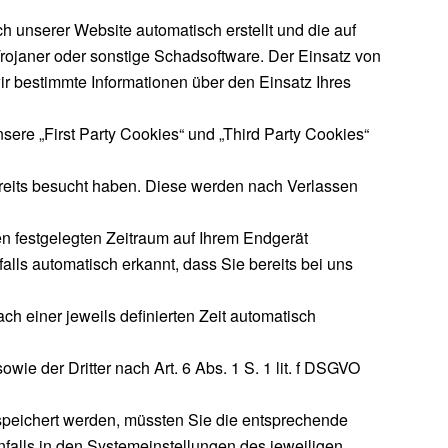
h unserer Website automatisch erstellt und die auf
rojaner oder sonstige Schadsoftware. Der Einsatz von
ir bestimmte Informationen über den Einsatz Ihres
sere „First Party Cookies“ und „Third Party Cookies“
reits besucht haben. Diese werden nach Verlassen
en festgelegten Zeitraum auf Ihrem Endgerät
ls automatisch erkannt, dass Sie bereits bei uns
ch einer jeweils definierten Zeit automatisch
ie der Dritter nach Art. 6 Abs. 1 S. 1 lit. f DSGVO
speichert werden, müssten Sie die entsprechende
falls in den Systemeinstellungen des jeweiligen