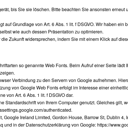
rät, bis Sie sie löschen. Bitte beachten Sie ansonsten erneut u
t auf Grundlage von Art. 6 Abs. 1 lit. f DSGVO. Wir haben ein 
elbst wie auch dessen Präsentation zu optimieren.
 die Zukunft widersprechen, indem Sie mit einem Klick auf die
chriftarten so genannte Web Fonts. Beim Aufruf einer Seite lädt 
uzeigen.
ser Verbindung zu den Servern von Google aufnehmen. Hierdur
zung von Google Web Fonts erfolgt im Interesse einer einheitl
ne von Art. 6 Abs. 1 lit. f DSGVO dar.
ine Standardschrift von Ihrem Computer genutzt. Gleiches gilt, 
adssettings.google.com/authenticated.
, Google Ireland Limited, Gordon House, Barrow St, Dublin 4, 
faq und in der Datenschutzerklärung von Google: https://www.goo