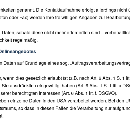
keiten genannt. Die Kontaktaufnahme erfolgt allerdings nicht ü
lefon oder Fax) werden Ihre freiwilligen Angaben zur Bearbeitu
Daten, sobald diese nicht mehr erforderlich sind – vorbehaltlic
ichkeit regelmäßig.
 Onlineangebotes
von Daten auf Grundlage eines sog. „Auftragsverarbeitungsvertr
, wenn dies gesetzlich erlaubt ist (z.B. nach Art. 6 Abs. 1 S. 1
n Sie ausdrücklich eingewilligt haben (Art. 6 Abs. 1 S. 1 lit. a D
serer berechtigten Interessen (Art. 6 Abs. 1 lit. f. DSGVO).
hrieben einzelne Daten in den USA verarbeitet werden. Bei den U
sraums, so dass in diesen Fällen die Verarbeitung nur aufgru
t.