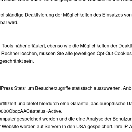
 vollständige Deaktivierung der Möglichkeiten des Einsatzes v
zbar wird.
n Tools näher erläutert, ebenso wie die Möglichkeiten der Deak
m Rechner löschen, müssen Sie alle jeweiligen Opt-Out-Cookies
geschränkt sein.
ress Stats“ um Besucherzugriffe statistisch auszuwerten. Anbiet
ifiziert und bietet hierdurch eine Garantie, das europäische D
000000CbqcAAC&status=Active.
omputer gespeichert werden und die eine Analyse der Benutzun
r Website werden auf Servern in den USA gespeichert. Ihre IP-A