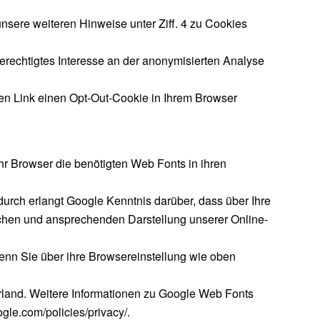
nsere weiteren Hinweise unter Ziff. 4 zu Cookies
berechtigtes Interesse an der anonymisierten Analyse
sen Link einen Opt-Out-Cookie in Ihrem Browser
Ihr Browser die benötigten Web Fonts in ihren
ch erlangt Google Kenntnis darüber, dass über Ihre
ichen und ansprechenden Darstellung unserer Online-
wenn Sie über ihre Browsereinstellung wie oben
Irland. Weitere Informationen zu Google Web Fonts
gle.com/policies/privacy/.