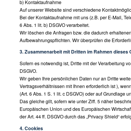
b) Kontaktaufnahme
Auf unserer Website sind verschiedene Kontaktmöglich
Bei der Kontaktaufnahme mit uns (z.B. per E-Mail, Te
6 Abs. 1 lit. b) DSGVO verarbeitet.
Wir löschen die Anfragen bzw. die dadurch erhaltenen 
Aufbewahrungspflichten. Wir überprüfen die Erforderl
3. Zusammenarbeit mit Dritten im Rahmen dieses
Sofern es notwendig ist, Dritte mit der Verarbeitung 
DSGVO.
Wir geben Ihre persönlichen Daten nur an Dritte weiter
Vertragsverhältnissen mit Ihnen erforderlich ist ), wen
(Art. 6 Abs. 1 S. 1 lit. c DSGVO) oder auf Grundlage un
Das gleiche gilt, sofern wie unter Ziff. 5 näher besc
Europäischen Union und des Europäischen Wirtschaft
der Art. 44 ff. DSGVO durch das „Privacy Shield“ erfolg
4. Cookies