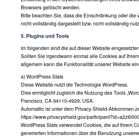
Browsers gelöscht werden.
Bitte beachten Sie, dass die Einschränkung oder die
nicht vollständig dargestellt bzw. nicht vollständig nut
5. Plugins und Tools
Im folgenden sind die auf dieser Website eingesetzte
Sollten Sie irgendwann einmal alle Cookies auf Ihre
allgemein kann die Funktionalität unserer Website ein
a) WordPress Stats
Diese Website nutzt die Technologie WordPress.
Dies ermöglicht zugleich die Nutzung des Tools „WordP
Francisco, CA 94110-4929, USA.
Automattic ist unter dem Privacy-Shield-Abkommen zert
https://www.privacyshield.gov/participant?id=a2zt0
WordPress Stats verwendet Cookies, die auf Ihrem C
generierten Informationen über die Benutzung unsere