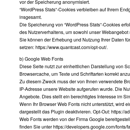
vor der Speicherung anonymisiert.
“WordPress Stats”-Cookies verbleiben auf Ihrem Endge
insgesamt.
Die Speicherung von “WordPress Stats”-Cookies erfolg
des Nutzerverhaltens, um sowohl unser Webangebot s
Sie können der Erhebung und Nutzung Ihrer Daten für
setzen: https://www.quantcast.com/opt-out/.
b) Google Web Fonts
Diese Seite nutzt zur einheitlichen Darstellung von S
Browsercache, um Texte und Schriftarten korrekt anz
Zu diesem Zweck muss der von Ihnen verwendete Brow
IP-Adresse unsere Website aufgerufen wurde. Die Nut
Angebote. Dies stellt ein berechtigtes Interesse im Sin
Wenn Ihr Browser Web Fonts nicht unterstützt, wird e
dargestellt das Plugin deaktivieren. Opt-Out: https://
Web Fonts werden von der Firma Google bereitgestellt
finden Sie unter https://developers.google.com/fonts/