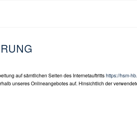
ÄRUNG
eitung auf sämtlichen Seiten des Internetauftritts
https://hsm-hb
lb unseres Onlineangebotes auf. Hinsichtlich der verwendeten 