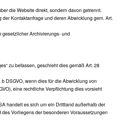
ber die Website direkt, sondern davon getrennt.
ng der Kontaktanfrage und deren Abwicklung gem. Art.
h gesetzlicher Archivierungs- und
ages“ zu befassen, geschieht dies gemäß Art. 28
 lit. b DSGVO, wenn dies für die Abwicklung von
SGVO), eine rechtliche Verpflichtung dies vorsieht
SA handelt es sich um ein Drittland außerhalb der
nd des Vorliegens der besonderen Voraussetzungen